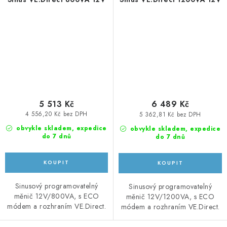
5 513 Kč
6 489 Kč
4 556,20 Kč bez DPH
5 362,81 Kč bez DPH
obvykle skladem, expedice
obvykle skladem, expedice
do 7 dnů
do 7 dnů
Sinusový programovatelný
Sinusový programovatelný
měnič 12V/800VA, s ECO
měnič 12V/1200VA, s ECO
módem a rozhraním VE.Direct.
módem a rozhraním VE.Direct.