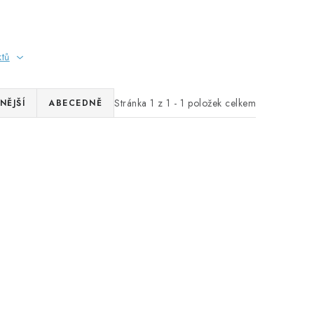
ktů
Stránka
1
z
1
-
1
položek celkem
NĚJŠÍ
ABECEDNĚ