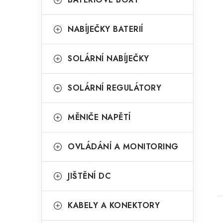
NABÍJEČKY BATERIÍ
SOLÁRNÍ NABÍJEČKY
t
SOLÁRNÍ REGULÁTORY
MĚNIČE NAPĚTÍ
OVLÁDÁNÍ A MONITORING
JIŠTĚNÍ DC
KABELY A KONEKTORY