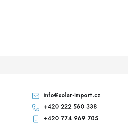
info
@
solar-import.cz
+420 222 560 338
+420 774 969 705