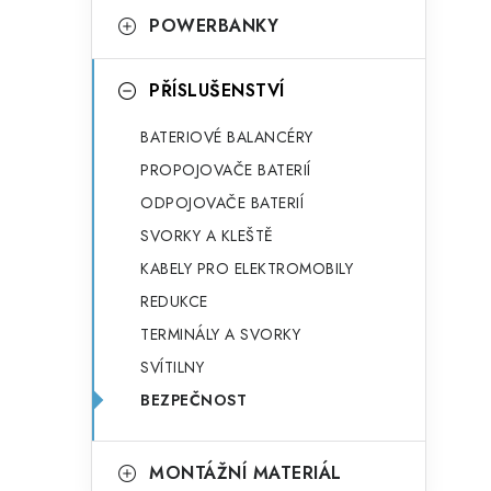
POWERBANKY
l
PŘÍSLUŠENSTVÍ
BATERIOVÉ BALANCÉRY
PROPOJOVAČE BATERIÍ
ODPOJOVAČE BATERIÍ
SVORKY A KLEŠTĚ
KABELY PRO ELEKTROMOBILY
í
REDUKCE
TERMINÁLY A SVORKY
r
SVÍTILNY
BEZPEČNOST
MONTÁŽNÍ MATERIÁL