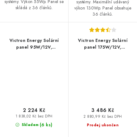
systémy. Výkon 55Wp. Panel se
systémy. Maximální udávaný
skládá z 36 článků.
výkon 130Wp. Panel obsahuje
36 článků.
Victron Energy Solární
Victron Energy Solární
panel 95W/12V,
panel 175W/12V,
monokrystalický
polykrystalický
2 224 Kč
3 486 Kč
1 838,02 Kč bez DPH
2 880,99 Kč bez DPH
(
6 ks
)
Skladem
Prodej ukončen