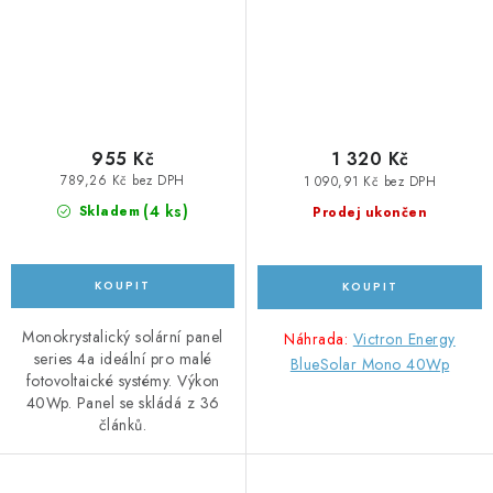
955 Kč
1 320 Kč
789,26 Kč bez DPH
1 090,91 Kč bez DPH
(
4 ks
)
Skladem
Prodej ukončen
Monokrystalický solární panel
Náhrada:
Victron Energy
series 4a ideální pro malé
BlueSolar Mono 40Wp
fotovoltaické systémy. Výkon
40Wp. Panel se skládá z 36
článků.