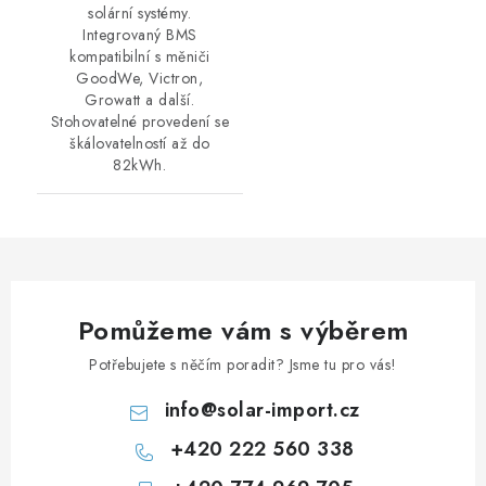
solární systémy.
Integrovaný BMS
kompatibilní s měniči
GoodWe, Victron,
Growatt a další.
Stohovatelné provedení se
škálovatelností až do
82kWh.
Pomůžeme vám s výběrem
Potřebujete s něčím poradit? Jsme tu pro vás!
info
@
solar-import.cz
+420 222 560 338