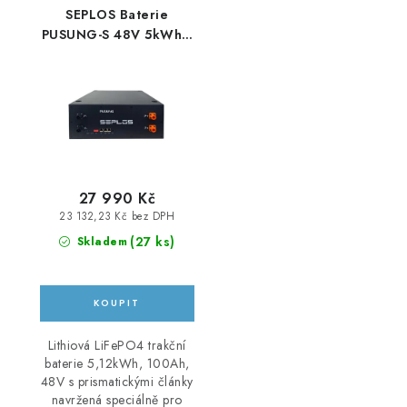
SEPLOS Baterie
PUSUNG-S 48V 5kWh s
BMS
27 990 Kč
23 132,23 Kč bez DPH
(
27 ks
)
Skladem
Lithiová LiFePO4 trakční
baterie 5,12kWh, 100Ah,
48V s prismatickými články
navržená speciálně pro