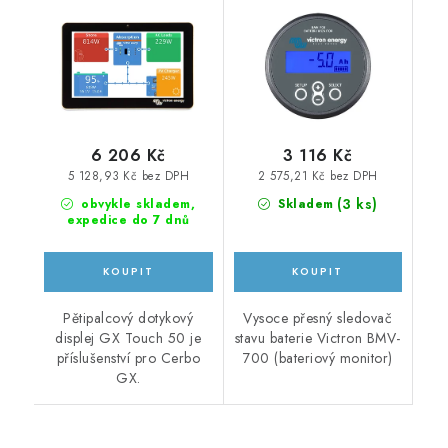
6 206 Kč
3 116 Kč
5 128,93 Kč bez DPH
2 575,21 Kč bez DPH
(
3 ks
)
obvykle skladem,
Skladem
expedice do 7 dnů
Pětipalcový dotykový
Vysoce přesný sledovač
displej GX Touch 50 je
stavu baterie Victron BMV-
příslušenství pro Cerbo
700 (bateriový monitor)
GX.