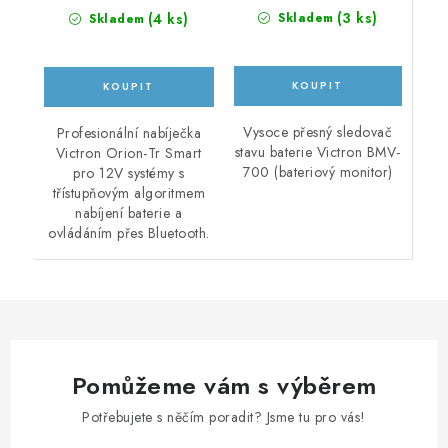
(
3 ks
)
(
4 ks
)
Skladem
Skladem
Vysoce přesný sledovač
Profesionální nabíječka
stavu baterie Victron BMV-
Victron Orion-Tr Smart
700 (bateriový monitor)
pro 12V systémy s
třístupňovým algoritmem
nabíjení baterie a
ovládáním přes Bluetooth.
Pomůžeme vám s výběrem
Potřebujete s něčím poradit? Jsme tu pro vás!