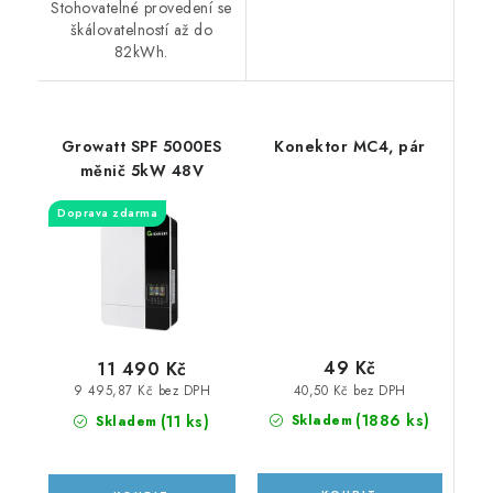
Stohovatelné provedení se
škálovatelností až do
82kWh.
Growatt SPF 5000ES
Konektor MC4, pár
měnič 5kW 48V
Doprava zdarma
49 Kč
11 490 Kč
40,50 Kč bez DPH
9 495,87 Kč bez DPH
(
1886 ks
)
(
11 ks
)
Skladem
Skladem