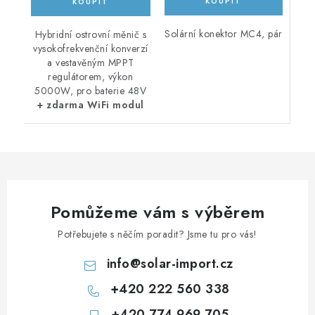
Solární konektor MC4, pár
Hybridní ostrovní měnič s
vysokofrekvenční konverzí
a vestavěným MPPT
regulátorem, výkon
5000W, pro baterie 48V
+ zdarma WiFi modul
Pomůžeme vám s výběrem
Potřebujete s něčím poradit? Jsme tu pro vás!
info
@
solar-import.cz
+420 222 560 338
+420 774 969 705