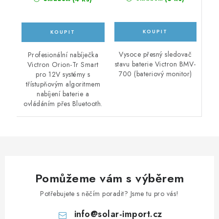
Vysoce přesný sledovač
Profesionální nabíječka
stavu baterie Victron BMV-
Victron Orion-Tr Smart
700 (bateriový monitor)
pro 12V systémy s
třístupňovým algoritmem
nabíjení baterie a
ovládáním přes Bluetooth.
Pomůžeme vám s výběrem
Potřebujete s něčím poradit? Jsme tu pro vás!
info
@
solar-import.cz