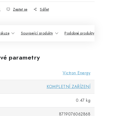
k
Zeptat se
Sdílet
iskuze
Související produkty
Podobné produkty
vé parametry
Victron Energy
KOMPLETNÍ ZAŘÍZENÍ
0.47 kg
8719076062868