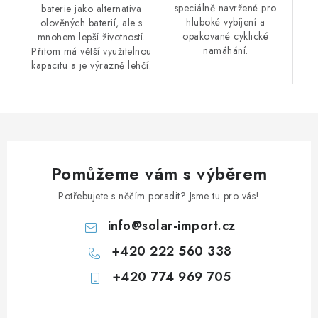
speciálně navržené pro
baterie jako alternativa
hluboké vybíjení a
olověných baterií, ale s
opakované cyklické
mnohem lepší životností.
namáhání.
Přitom má větší využitelnou
kapacitu a je výrazně lehčí.
Pomůžeme vám s výběrem
Potřebujete s něčím poradit? Jsme tu pro vás!
info
@
solar-import.cz
+420 222 560 338
+420 774 969 705