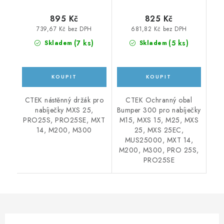
895 Kč
825 Kč
739,67 Kč bez DPH
681,82 Kč bez DPH
(
7 ks
)
(
5 ks
)
Skladem
Skladem
CTEK nástěnný držák pro
CTEK Ochranný obal
nabíječky MXS 25,
Bumper 300 pro nabíječky
PRO25S, PRO25SE, MXT
M15, MXS 15, M25, MXS
14, M200, M300
25, MXS 25EC,
MUS25000, MXT 14,
M200, M300, PRO 25S,
PRO25SE