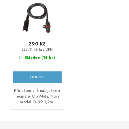
390 Kč
322,31 Kč bez DPH
(
14 ks
)
Skladem
Příslušenství k nabíječkám
Tecmate, OptiMate. Nový
model O-09 1,2m.