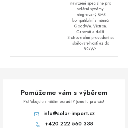
navržená speciálně pro
solární systémy.
Integrovaný BMS
kompatibilní s měniči
GoodWe, Victron,
Growatt a další.
Stohovatelné provedení se
škálovatelností až do
82kWh.
Pomůžeme vám s výběrem
Potřebujete s něčím poradit? Jsme tu pro vás!
info
@
solar-import.cz
+420 222 560 338