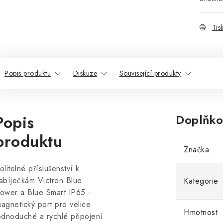
Tis
Popis produktu
Diskuze
Související produkty
Popis
Doplňko
produktu
Značka
olitelné příslušenství k
abíječkám Victron Blue
Kategorie
ower a Blue Smart IP65 -
agnetický port pro velice
Hmotnost
ednoduché a rychlé připojení