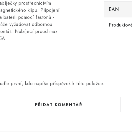
abíječky prostřednictvím
EAN
agnetického klipu. Připojení
a baterii pomocí fastonů -
ůže vyžadovat odbornou
Produktové
ontáž. Nabíjecí proud max.
5A.
uďte první, kdo napíše příspěvek k této položce.
PŘIDAT KOMENTÁŘ