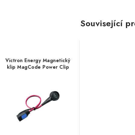
Související p
Victron Energy Magnetický
klip MagCode Power Clip