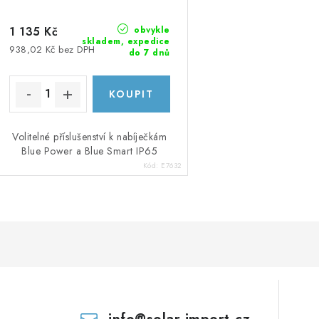
obvykle
1 135 Kč
skladem, expedice
938,02 Kč bez DPH
do 7 dnů
Volitelné příslušenství k nabíječkám
Blue Power a Blue Smart IP65
Kód:
E7632