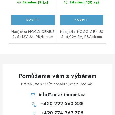
(
9 ks
)
(
130 ks
)
Skladem
Skladem
Nabíječka NOCO GENIUS
Nabíječka NOCO GENIUS
2, 6/12V 2A, PB/Lithium
5, 6/12V 5A, PB/Lithium
Pomůžeme vám s výběrem
Potřebujete s něčím poradit? Jsme tu pro vás!
info
@
solar-import.cz
+420 222 560 338
+420 774 969 705