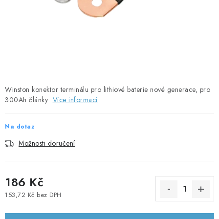
SOLÁRNÍ PANELY
OLOVĚNÉ A LITHIOVÉ BATERIE
BATERIOVÉ BOXY
NABÍJEČKY BATERIÍ
Winston konektor terminálu pro lithiové baterie nové generace, pro
300Ah články
Více informací
SOLÁRNÍ NABÍJEČKY
Na dotaz
SOLÁRNÍ REGULÁTORY
Možnosti doručení
MĚNIČE NAPĚTÍ
186 Kč
OVLÁDÁNÍ A MONITORING
153,72 Kč bez DPH
Měrná cena:
JIŠTĚNÍ DC