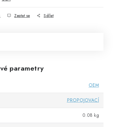
k
Zeptat se
Sdílet
vé parametry
OEM
PROPOJOVACÍ
0.08 kg