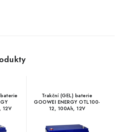
rodukty
baterie
Trakční (GEL) baterie
RGY
GOOWEI ENERGY OTL100-
, 12V
12, 100Ah, 12V