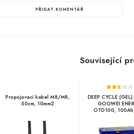
PŘIDAT KOMENTÁŘ
Související p
Propojovací kabel M8/M8,
DEEP CYCLE (GEL) 
50cm, 10mm2
GOOWEI ENE
OTD100, 100Ah