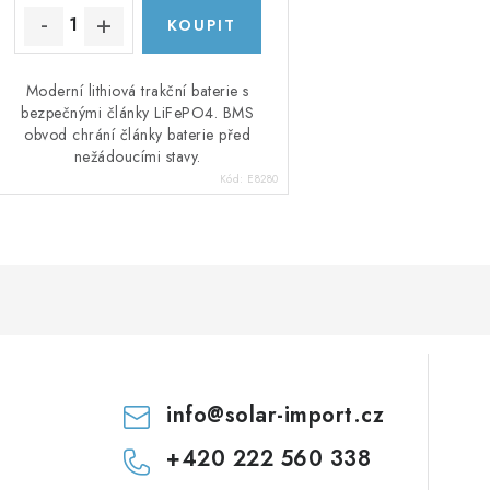
Moderní lithiová trakční baterie s
bezpečnými články LiFePO4. BMS
obvod chrání články baterie před
nežádoucími stavy.
Kód:
E8280
info
@
solar-import.cz
+420 222 560 338