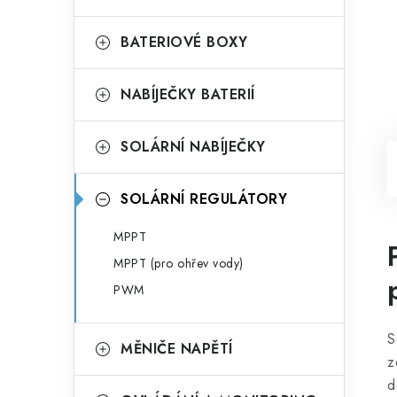
BATERIOVÉ BOXY
NABÍJEČKY BATERIÍ
SOLÁRNÍ NABÍJEČKY
SOLÁRNÍ REGULÁTORY
MPPT
MPPT (pro ohřev vody)
PWM
S
MĚNIČE NAPĚTÍ
z
d