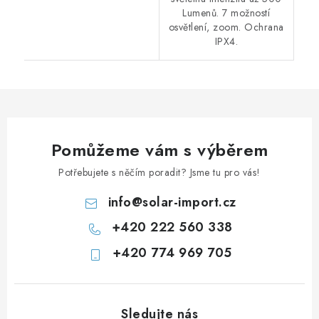
Lumenů. 7 možností
osvětlení, zoom. Ochrana
IPX4.
Pomůžeme vám s výběrem
Potřebujete s něčím poradit? Jsme tu pro vás!
info
@
solar-import.cz
+420 222 560 338
+420 774 969 705