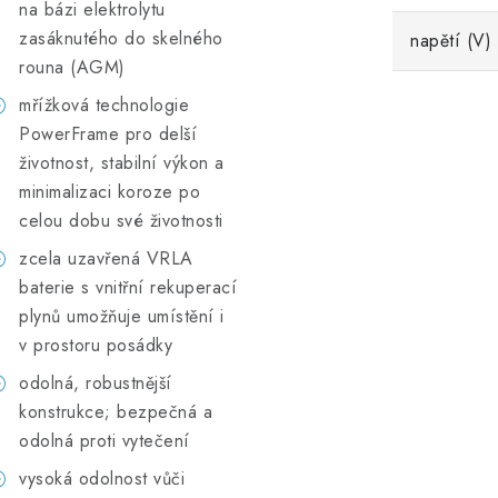
na bázi elektrolytu
zasáknutého do skelného
napětí (V)
rouna (AGM)
mřížková technologie
PowerFrame pro delší
životnost, stabilní výkon a
minimalizaci koroze po
celou dobu své životnosti
zcela uzavřená VRLA
baterie s vnitřní rekuperací
plynů umožňuje umístění i
v prostoru posádky
odolná, robustnější
konstrukce; bezpečná a
odolná proti vytečení
vysoká odolnost vůči