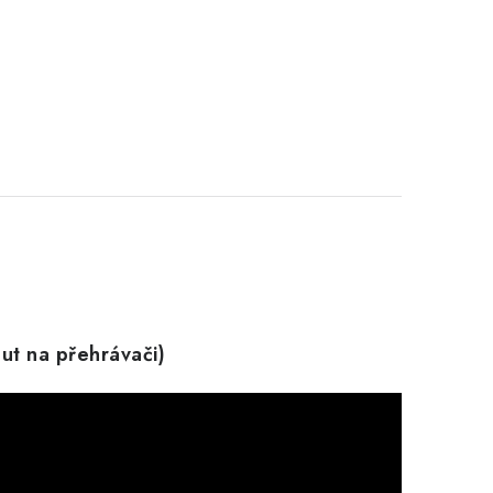
out na přehrávači)