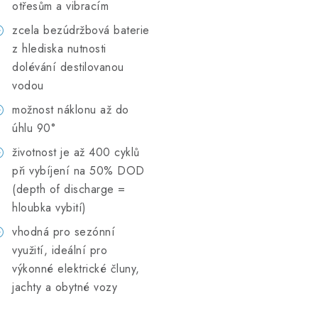
otřesům a vibracím
zcela bezúdržbová baterie
z hlediska nutnosti
dolévání destilovanou
vodou
možnost náklonu až do
úhlu 90°
životnost je až 400 cyklů
při vybíjení na 50% DOD
(depth of discharge =
hloubka vybití)
vhodná pro sezónní
využití, ideální pro
výkonné elektrické čluny,
jachty a obytné vozy