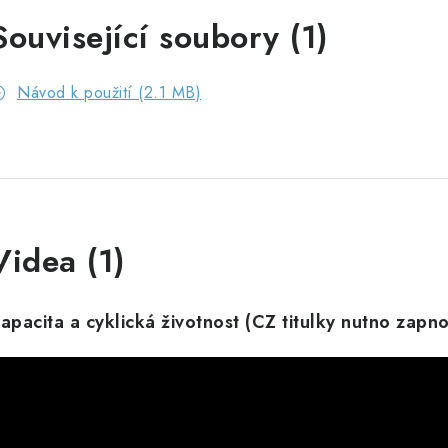
Související soubory (1)
Návod k použití (2.1 MB)
Videa (1)
apacita a cyklická životnost (CZ titulky nutno zapn