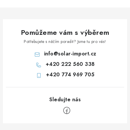
Pomůžeme vám s výběrem
Potřebujete s něčím poradit? Jsme tu pro vás!
info
@
solar-import.cz
+420 222 560 338
+420 774 969 705
Z