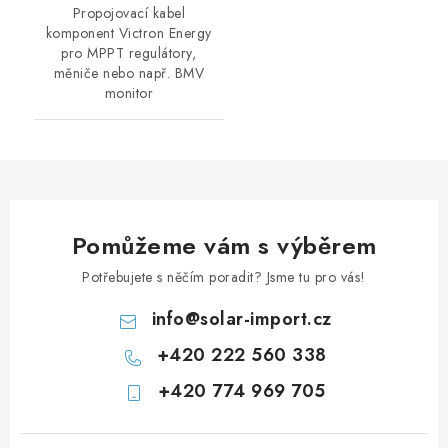
Propojovací kabel
komponent Victron Energy
pro MPPT regulátory,
měniče nebo např. BMV
monitor
Pomůžeme vám s výběrem
Potřebujete s něčím poradit? Jsme tu pro vás!
info
@
solar-import.cz
+420 222 560 338
+420 774 969 705