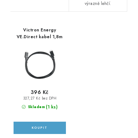
výrazně lehčí.
Victron Energy
VE.Direct kabel 1,8m
396 Kč
327,27 Kč bez DPH
(
1 ks
)
Skladem