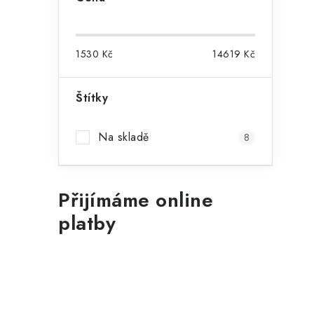
1530
Kč
14619
Kč
Štítky
Na skladě
8
Přijímáme online
platby