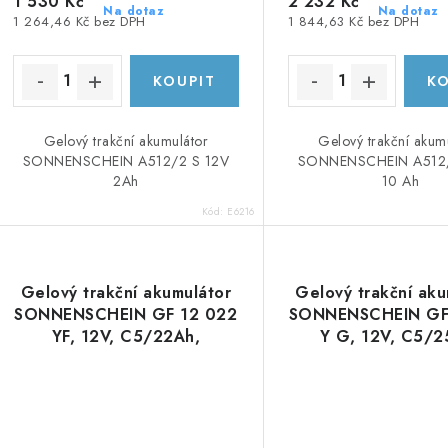
u
1 530 Kč
2 232 Kč
k
Na dotaz
Na dotaz
1 264,46 Kč bez DPH
1 844,63 Kč bez DPH
k
t
ů
ů
Gelový trakční akumulátor
Gelový trakční akum
SONNENSCHEIN A512/2 S 12V
SONNENSCHEIN A512/
2Ah
10 Ah
Kód:
E6216
Gelový trakční akumulátor
Gelový trakční aku
SONNENSCHEIN GF 12 022
SONNENSCHEIN GF
YF, 12V, C5/22Ah,
Y G, 12V, C5/2
C20/24Ah
C20/28 Ah