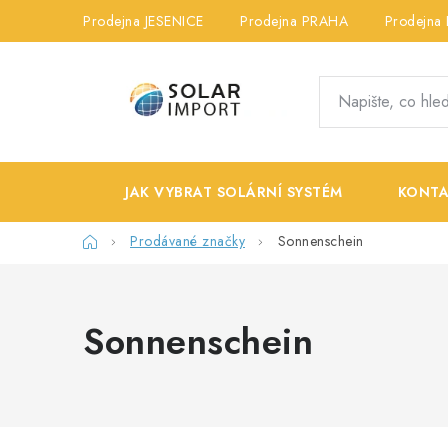
Přejít
Prodejna JESENICE
Prodejna PRAHA
Prodejna
na
obsah
JAK VYBRAT SOLÁRNÍ SYSTÉM
KONTA
Domů
Prodávané značky
Sonnenschein
Sonnenschein