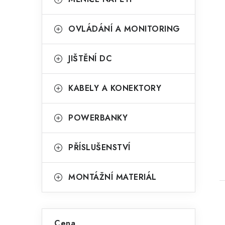
OVLÁDÁNÍ A MONITORING
JIŠTĚNÍ DC
KABELY A KONEKTORY
POWERBANKY
PŘÍSLUŠENSTVÍ
MONTÁŽNÍ MATERIÁL
Cena