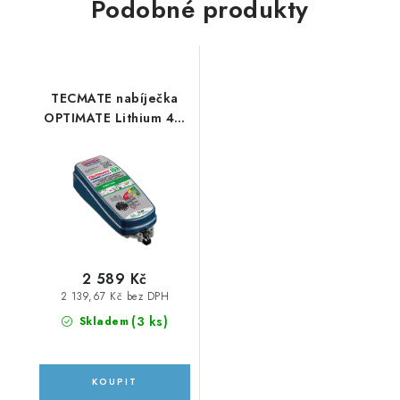
Podobné produkty
TECMATE nabíječka
OPTIMATE Lithium 4s,
12.8V - 6A, TM390
2 589 Kč
2 139,67 Kč bez DPH
(
3 ks
)
Skladem