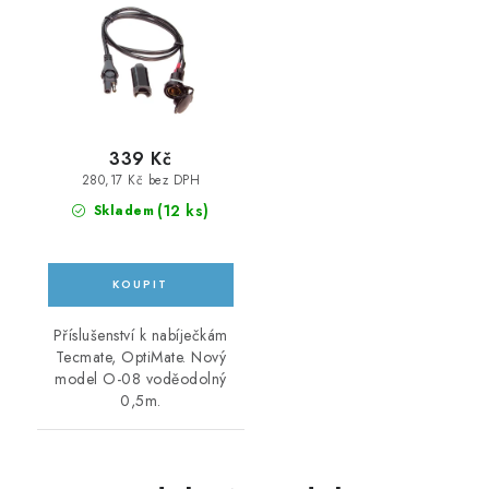
339 Kč
280,17 Kč bez DPH
(
12 ks
)
Skladem
Příslušenství k nabíječkám
Tecmate, OptiMate. Nový
model O-08 voděodolný
0,5m.