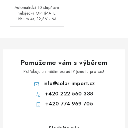
Automatická 10-stupňová
nabíječka OPTIMATE
Lithium 4s, 12,8V - 6A
Pomůžeme vám s výběrem
Potřebujete s něčím poradit? Jsme tu pro vás!
info
@
solar-import.cz
+420 222 560 338
+420 774 969 705